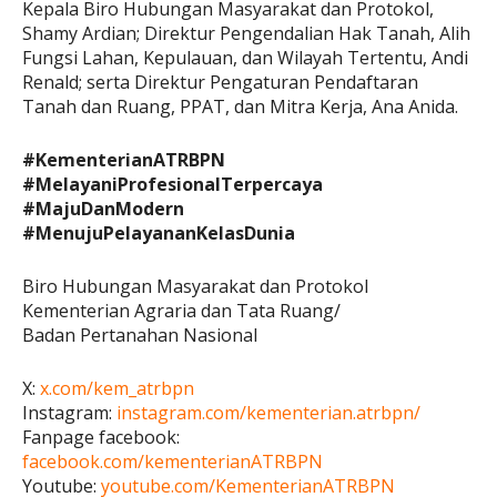
Kepala Biro Hubungan Masyarakat dan Protokol,
Shamy Ardian; Direktur Pengendalian Hak Tanah, Alih
Fungsi Lahan, Kepulauan, dan Wilayah Tertentu, Andi
Renald; serta Direktur Pengaturan Pendaftaran
Tanah dan Ruang, PPAT, dan Mitra Kerja, Ana Anida.
#KementerianATRBPN
#MelayaniProfesionalTerpercaya
#MajuDanModern
#MenujuPelayananKelasDunia
Biro Hubungan Masyarakat dan Protokol
Kementerian Agraria dan Tata Ruang/
Badan Pertanahan Nasional
X:
x.com/kem_atrbpn
Instagram:
instagram.com/kementerian.atrbpn/
Fanpage facebook:
facebook.com/kementerianATRBPN
Youtube:
youtube.com/KementerianATRBPN