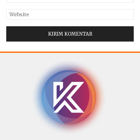
© Copyright 2025 -
Madura Go Digital