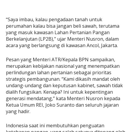
“Saya imbau, kalau pengadaan tanah untuk
perumahan kalau bisa jangan beli sawah, terutama
yang masuk kawasan Lahan Pertanian Pangan
Berkelanjutan (LP2B),” ujar Menteri Nusron, dalam
acara yang berlangsung di kawasan Ancol, Jakarta.
Pesan yang Menteri ATR/Kepala BPN sampaikan,
merupakan kebijakan nasional yang menempatkan
perlindungan lahan pertanian sebagai prioritas
strategis pembangunan. “Kami dikasih mandat oleh
undang-undang dan keputusan kabinet, sawah tidak
dialih fungsikan. Kenapa? Ini untuk kepentingan
generasi mendatang,” kata Menteri Nusron kepada
Ketua Umum REI, Joko Suranto dan seluruh jajaran
yang hadir.
Indonesia saat ini membutuhkan penguatan
ketahanan pangan, yang salah satunya ditopang oleh