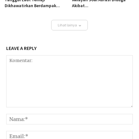
Dikhawatirkan Berdampak...
Akibat...
Lihat lainya
LEAVE A REPLY