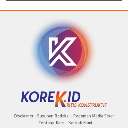
© Copyright 2025 -
Madura Go Digital
Disclaimer
-
Susunan Redaksi
-
Pedoman Media Siber
-
Tentang Kami
-
Kontak Kami