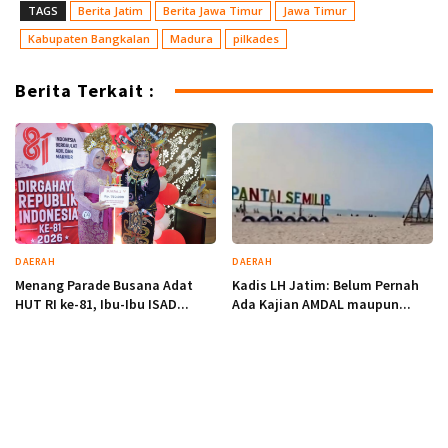
TAGS
Berita Jatim
Berita Jawa Timur
Jawa Timur
Kabupaten Bangkalan
Madura
pilkades
Berita Terkait :
DAERAH
DAERAH
Menang Parade Busana Adat
Kadis LH Jatim: Belum Pernah
HUT RI ke-81, Ibu-Ibu ISAD...
Ada Kajian AMDAL maupun...