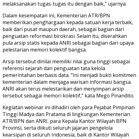
melaksanakan tugas-tugas itu dengan baik,” ujarnya.
Dalam kesempatan ini, Kementerian ATR/BPN
memberikan penghargaan kepada satuan kerja terbaik,
baik dari pusat maupun daerah, sebagai bagian dari
penguatan reformasi birokrasi. Selain itu, diserahkan
pula arsip statis kepada ANRI sebagai bagian dari upaya
pelestarian memori kolektif bangsa.
Arsip tersebut dinilai memiliki nilai guna tinggi sebagai
referensi sejarah dan penguatan tata kelola
pemerintahan berbasis data. “Ini menjadi bukti komitmen
kementerian dalam menjaga warisan informasi bangsa.
ANRI akan terus melestarikan dan menyimpan arsip
tersebut sebagai memori kolektif,” kata Mego Pinandito.
Kegiatan webinar ini dihadiri oleh para Pejabat Pimpinan
Tinggi Madya dan Pratama di lingkungan Kementerian
ATR/BPN dan ANRI, para Kepala Kantor Wilayah BPN
Provinsi, serta diikuti seluruh jajaran pengelola
kearsipan di seluruh Indonesia, baik di Kantor Wilayah