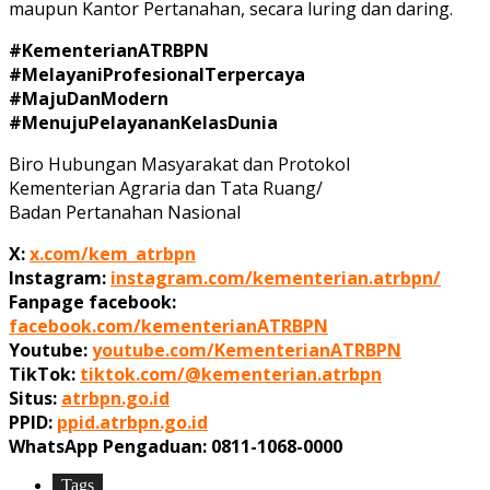
maupun Kantor Pertanahan, secara luring dan daring.
#KementerianATRBPN
#MelayaniProfesionalTerpercaya
#MajuDanModern
#MenujuPelayananKelasDunia
Biro Hubungan Masyarakat dan Protokol
Kementerian Agraria dan Tata Ruang/
Badan Pertanahan Nasional
X:
x.com/kem_atrbpn
Instagram:
instagram.com/kementerian.atrbpn/
Fanpage facebook:
facebook.com/kementerianATRBPN
Youtube:
youtube.com/KementerianATRBPN
TikTok:
tiktok.com/@kementerian.atrbpn
Situs:
atrbpn.go.id
PPID:
ppid.atrbpn.go.id
WhatsApp Pengaduan: 0811-1068-0000
Tags