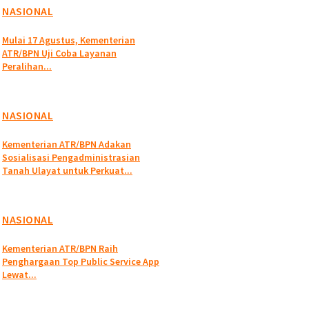
NASIONAL
Mulai 17 Agustus, Kementerian
ATR/BPN Uji Coba Layanan
Peralihan...
NASIONAL
Kementerian ATR/BPN Adakan
Sosialisasi Pengadministrasian
Tanah Ulayat untuk Perkuat...
NASIONAL
Kementerian ATR/BPN Raih
Penghargaan Top Public Service App
Lewat...