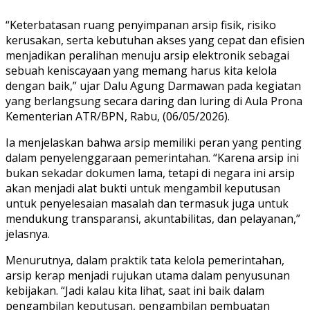
“Keterbatasan ruang penyimpanan arsip fisik, risiko
kerusakan, serta kebutuhan akses yang cepat dan efisien
menjadikan peralihan menuju arsip elektronik sebagai
sebuah keniscayaan yang memang harus kita kelola
dengan baik,” ujar Dalu Agung Darmawan pada kegiatan
yang berlangsung secara daring dan luring di Aula Prona
Kementerian ATR/BPN, Rabu, (06/05/2026).
Ia menjelaskan bahwa arsip memiliki peran yang penting
dalam penyelenggaraan pemerintahan. “Karena arsip ini
bukan sekadar dokumen lama, tetapi di negara ini arsip
akan menjadi alat bukti untuk mengambil keputusan
untuk penyelesaian masalah dan termasuk juga untuk
mendukung transparansi, akuntabilitas, dan pelayanan,”
jelasnya.
Menurutnya, dalam praktik tata kelola pemerintahan,
arsip kerap menjadi rujukan utama dalam penyusunan
kebijakan. “Jadi kalau kita lihat, saat ini baik dalam
pengambilan keputusan, pengambilan pembuatan