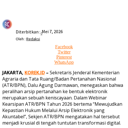
Mei 7, 2026
Diterbitkan :
0
Oleh :
Redaksi
Facebook
Twitter
Pinterest
WhatsApp
JAKARTA,
KOREK.ID
–
Sekretaris Jenderal Kementerian
Agraria dan Tata Ruang/Badan Pertanahan Nasional
(ATR/BPN), Dalu Agung Darmawan, menegaskan bahwa
peralihan arsip pertanahan ke bentuk elektronik
merupakan sebuah keniscayaan. Dalam Webinar
Kearsipan ATR/BPN Tahun 2026 bertema “Mewujudkan
Kepastian Hukum Melalui Arsip Elektronik yang
Akuntabel”, Sekjen ATR/BPN mengatakan hal tersebut
menjadi krusial di tengah tuntutan transformasi digital.