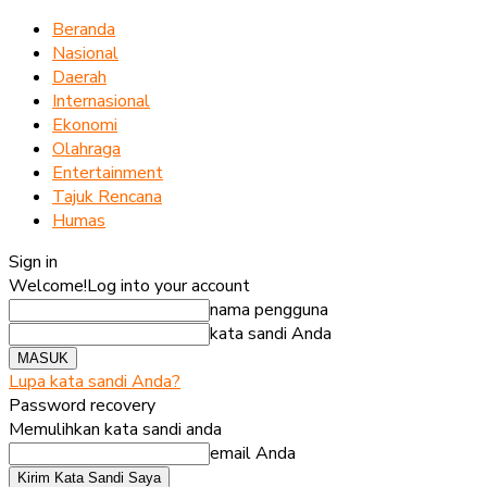
Beranda
Nasional
Daerah
Internasional
Ekonomi
Olahraga
Entertainment
Tajuk Rencana
Humas
Sign in
Welcome!
Log into your account
nama pengguna
kata sandi Anda
Lupa kata sandi Anda?
Password recovery
Memulihkan kata sandi anda
email Anda