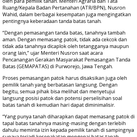
oleh para pemilik tanah. Menteri Agraria dan Tata
Ruang/Kepala Badan Pertanahan (ATR/BPN), Nusron
Wahid, dalam berbagai kesempatan juga mengingatkan
pentingnya keberadaan tanda batas tanah.
“Dengan pemasangan tanda batas, tanahnya tambah
aman. Dengan memasang patok, tidak ada cekcok dan
tidak ada tanahnya dicaplok oleh tetangganya maupun
orang lain,” ujar Menteri Nusron saat acara
Pencanangan Gerakan Masyarakat Pemasangan Tanda
Batas (GEMAPATAS) di Purworejo, Jawa Tengah.
Proses pemasangan patok harus disaksikan juga oleh
pemilik tanah yang berbatasan langsung. Dengan
begitu, semua pihak bisa melihat dan menyetujui
langsung posisi patok dan potensi perselisihan soal
batas tanah di kemudian hari dapat diminimalisir.
“Yang punya tanah diharapkan dapat memasang patok di
tapal batas tanahnya masing-masing dengan terlebih
dahulu meminta izin kepada pemilik tanah di sampingnya
supaya terjadi kesepakatan mengenai batas tanah