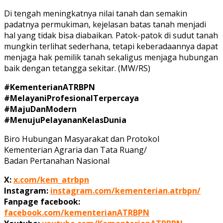
Di tengah meningkatnya nilai tanah dan semakin
padatnya permukiman, kejelasan batas tanah menjadi
hal yang tidak bisa diabaikan. Patok-patok di sudut tanah
mungkin terlihat sederhana, tetapi keberadaannya dapat
menjaga hak pemilik tanah sekaligus menjaga hubungan
baik dengan tetangga sekitar. (MW/RS)
#KementerianATRBPN
#MelayaniProfesionalTerpercaya
#MajuDanModern
#MenujuPelayananKelasDunia
Biro Hubungan Masyarakat dan Protokol
Kementerian Agraria dan Tata Ruang/
Badan Pertanahan Nasional
X:
x.com/kem_atrbpn
Instagram:
instagram.com/kementerian.atrbpn/
Fanpage facebook:
facebook.com/kementerianATRBPN