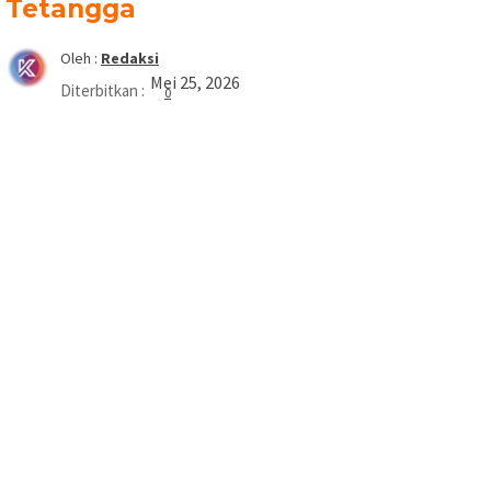
Tetangga
Oleh :
Redaksi
Mei 25, 2026
Diterbitkan :
0