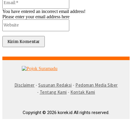
You have entered an incorrect email address!
Please enter your email address here
© Copyright 2025 -
Madura Go Digital
Disclaimer
-
Susunan Redaksi
-
Pedoman Media Siber
-
Tentang Kami
-
Kontak Kami
Copyright © 2026 korek.id All rights reserved.