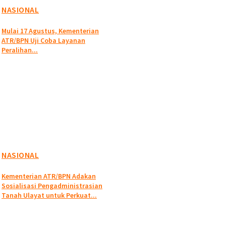
NASIONAL
Mulai 17 Agustus, Kementerian
ATR/BPN Uji Coba Layanan
Peralihan...
NASIONAL
Kementerian ATR/BPN Adakan
Sosialisasi Pengadministrasian
Tanah Ulayat untuk Perkuat...