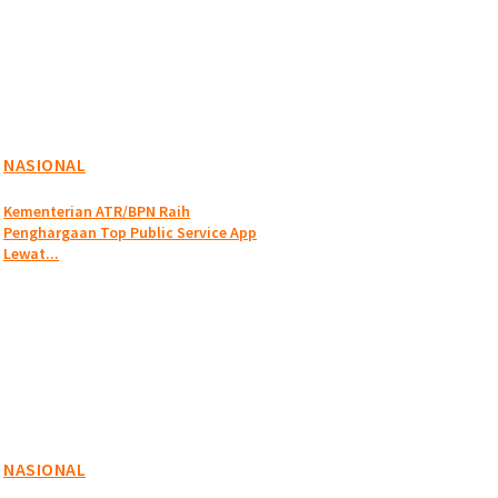
NASIONAL
Kementerian ATR/BPN Raih
Penghargaan Top Public Service App
Lewat...
NASIONAL