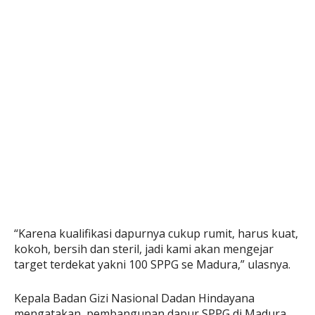
“Karena kualifikasi dapurnya cukup rumit, harus kuat,
kokoh, bersih dan steril, jadi kami akan mengejar
target terdekat yakni 100 SPPG se Madura,” ulasnya.
Kepala Badan Gizi Nasional Dadan Hindayana
mengatakan, pembangunan dapur SPPG di Madura