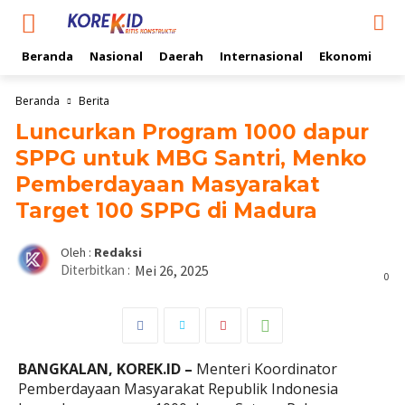
Beranda
Nasional
Daerah
Internasional
Ekonomi
Ol
Beranda
Berita
Luncurkan Program 1000 dapur
SPPG untuk MBG Santri, Menko
Pemberdayaan Masyarakat
Target 100 SPPG di Madura
Oleh :
Redaksi
Diterbitkan :
Mei 26, 2025
0
BANGKALAN, KOREK.ID –
Menteri Koordinator
Pemberdayaan Masyarakat Republik Indonesia