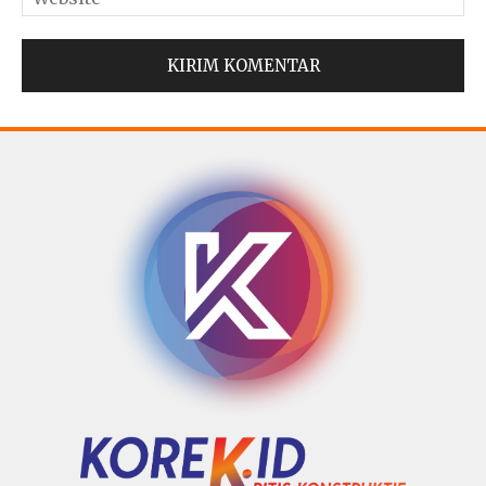
© Copyright 2025 -
Madura Go Digital