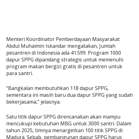
Menteri Koordinator Pemberdayaan Masyarakat
Abdul Muhaimin Iskandar mengatakan, Jumlah
pesantren di Indonesia ada 41.599. Program 1000
dapur SPPG dipandang strategis untuk memenuhi
program makan bergizi gratis di pesantren untuk
para santri.
“Bangkalan membutuhkan 118 dapur SPPG,
sementara ini masih baru dua dapur SPPG yang sudah
bekerjasama,” jelasnya.
Satu titik dapur SPPG direncanakan akan mampu
mencukupi kebutuhan MBG untuk 3000 santri. Dalam
tahun 2025, timnya menargetkan 100 titik SPPG di
Madura. Sebab, pembangunan dapur SPPG harus