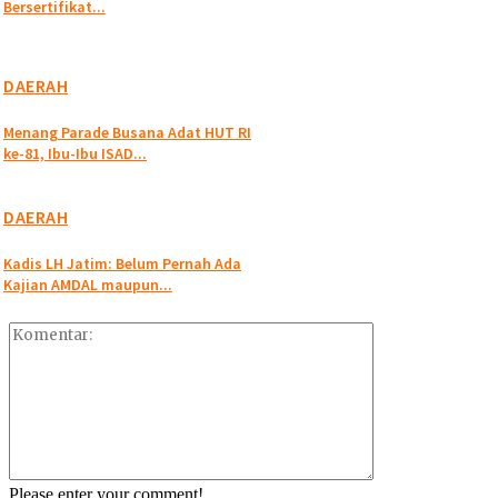
Bersertifikat...
DAERAH
Menang Parade Busana Adat HUT RI
ke-81, Ibu-Ibu ISAD...
DAERAH
Kadis LH Jatim: Belum Pernah Ada
Kajian AMDAL maupun...
Please enter your comment!