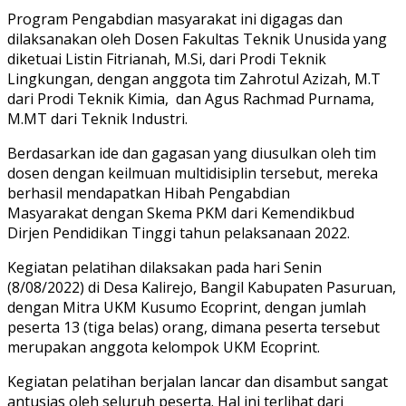
Program Pengabdian masyarakat ini digagas dan
dilaksanakan oleh Dosen Fakultas Teknik Unusida yang
diketuai Listin Fitrianah, M.Si, dari Prodi Teknik
Lingkungan, dengan anggota tim Zahrotul Azizah, M.T
dari Prodi Teknik Kimia, dan Agus Rachmad Purnama,
M.MT dari Teknik Industri.
Berdasarkan ide dan gagasan yang diusulkan oleh tim
dosen dengan keilmuan multidisiplin tersebut, mereka
berhasil mendapatkan Hibah Pengabdian
Masyarakat dengan Skema PKM dari Kemendikbud
Dirjen Pendidikan Tinggi tahun pelaksanaan 2022.
Kegiatan pelatihan dilaksakan pada hari Senin
(8/08/2022) di Desa Kalirejo, Bangil Kabupaten Pasuruan,
dengan Mitra UKM Kusumo Ecoprint, dengan jumlah
peserta 13 (tiga belas) orang, dimana peserta tersebut
merupakan anggota kelompok UKM Ecoprint.
Kegiatan pelatihan berjalan lancar dan disambut sangat
antusias oleh seluruh peserta. Hal ini terlihat dari