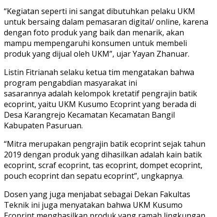
“Kegiatan seperti ini sangat dibutuhkan pelaku UKM
untuk bersaing dalam pemasaran digital/ online, karena
dengan foto produk yang baik dan menarik, akan
mampu mempengaruhi konsumen untuk membeli
produk yang dijual oleh UKM”, ujar Yayan Zhanuar.
Listin Fitrianah selaku ketua tim mengatakan bahwa
program pengabdian masyarakat ini
sasarannya adalah kelompok kretatif pengrajin batik
ecoprint, yaitu UKM Kusumo Ecoprint yang berada di
Desa Karangrejo Kecamatan Kecamatan Bangil
Kabupaten Pasuruan.
“Mitra merupakan pengrajin batik ecoprint sejak tahun
2019 dengan produk yang dihasilkan adalah kain batik
ecoprint, scraf ecoprint, tas ecoprint, dompet ecoprint,
pouch ecoprint dan sepatu ecoprint”, ungkapnya.
Dosen yang juga menjabat sebagai Dekan Fakultas
Teknik ini juga menyatakan bahwa UKM Kusumo
Ecoprint menghasilkan produk yang ramah lingkungan