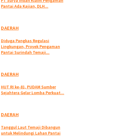
PT Surya Indah Klaim Pengaman
Pantai Ada Kajian, DLH...
DAERAH
Diduga Pangkas Regulasi
Lingkungan, Proyek Pengaman
Pantai Surindah Temaji...
DAERAH
HUT RI ke-81, PUDAM Sumber
Sejahtera Gelar Lomba Perkuat...
DAERAH
Tanggul Laut Temaji Dibangun
untuk Melindungi Lahan Pantai