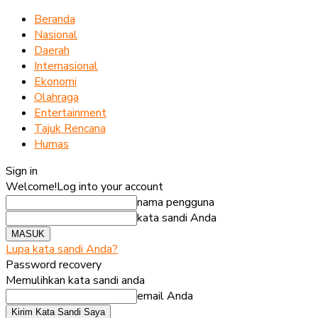
Beranda
Nasional
Daerah
Internasional
Ekonomi
Olahraga
Entertainment
Tajuk Rencana
Humas
Sign in
Welcome!
Log into your account
nama pengguna
kata sandi Anda
Lupa kata sandi Anda?
Password recovery
Memulihkan kata sandi anda
email Anda