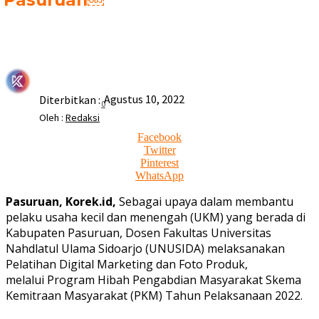
Pasuruan￼
Agustus 10, 2022
Diterbitkan :
0
Oleh :
Redaksi
Facebook
Twitter
Pinterest
WhatsApp
Pasuruan, Korek.id,
Sebagai upaya dalam membantu
pelaku usaha kecil dan menengah (UKM) yang berada di
Kabupaten Pasuruan, Dosen Fakultas Universitas
Nahdlatul Ulama Sidoarjo (UNUSIDA) melaksanakan
Pelatihan Digital Marketing dan Foto Produk,
melalui Program Hibah Pengabdian Masyarakat Skema
Kemitraan Masyarakat (PKM) Tahun Pelaksanaan 2022.