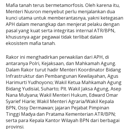
Mafia tanah terus bermetamorfosis. Oleh karena itu,
Menteri Nusron menyebut perlu menjalankan dua
kunci utama untuk memberantasnya, yakni ketegasan
APH dalam menangkap dan menjerat pelaku dengan
pasal yang kuat serta integritas internal ATR/BPN,
khususnya agar pegawai tidak terlibat dalam
ekosistem mafia tanah.
Rakor ini menghadirkan perwakilan dari APH, di
antaranya Polri, Kejaksaan, dan Mahkamah Agung.
Dalam Rakor turut hadir Menteri Koordinator Bidang
Infrastruktur dan Pembangunan Kewilayahan, Agus
Harimurti Yudhoyono; Wakil Ketua Mahkamah Agung
Bidang Yudisial, Suharto; Plt. Wakil Jaksa Agung, Asep
Nana Mulyana; Wakil Menteri Hukum, Edward Omar
Syarief Hiarie; Wakil Menteri Agraria/Wakil Kepala
BPN, Ossy Dermawan; jajaran Pejabat Pimpinan
Tinggi Madya dan Pratama Kementerian ATR/BPN;
serta para Kepala Kantor Wilayah BPN dari berbagai
provinsi.