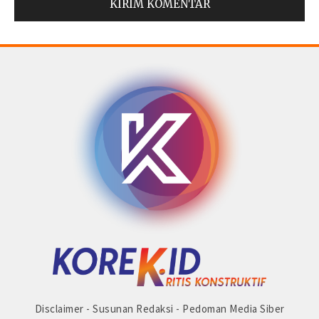
© Copyright 2025 -
Madura Go Digital
Disclaimer
-
Susunan Redaksi
-
Pedoman Media Siber