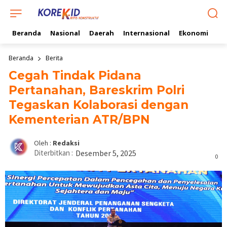
Beranda
Nasional
Daerah
Internasional
Ekonomi
Ol
Beranda
Berita
Cegah Tindak Pidana
Pertanahan, Bareskrim Polri
Tegaskan Kolaborasi dengan
Kementerian ATR/BPN
Oleh :
Redaksi
Diterbitkan :
Desember 5, 2025
0