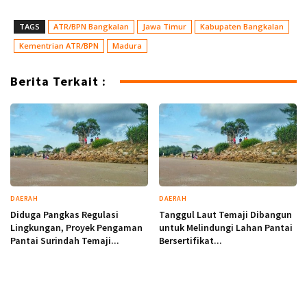
TAGS
ATR/BPN Bangkalan
Jawa Timur
Kabupaten Bangkalan
Kementrian ATR/BPN
Madura
Berita Terkait :
DAERAH
DAERAH
Diduga Pangkas Regulasi
Tanggul Laut Temaji Dibangun
Lingkungan, Proyek Pengaman
untuk Melindungi Lahan Pantai
Pantai Surindah Temaji...
Bersertifikat...