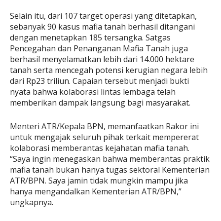
Selain itu, dari 107 target operasi yang ditetapkan,
sebanyak 90 kasus mafia tanah berhasil ditangani
dengan menetapkan 185 tersangka. Satgas
Pencegahan dan Penanganan Mafia Tanah juga
berhasil menyelamatkan lebih dari 14.000 hektare
tanah serta mencegah potensi kerugian negara lebih
dari Rp23 triliun. Capaian tersebut menjadi bukti
nyata bahwa kolaborasi lintas lembaga telah
memberikan dampak langsung bagi masyarakat.
Menteri ATR/Kepala BPN, memanfaatkan Rakor ini
untuk mengajak seluruh pihak terkait mempererat
kolaborasi memberantas kejahatan mafia tanah.
“Saya ingin menegaskan bahwa memberantas praktik
mafia tanah bukan hanya tugas sektoral Kementerian
ATR/BPN. Saya jamin tidak mungkin mampu jika
hanya mengandalkan Kementerian ATR/BPN,”
ungkapnya.