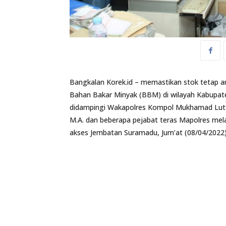
Bangkalan Korek.id – memastikan stok tetap
Bahan Bakar Minyak (BBM) di wilayah Kabupaten
didampingi Wakapolres Kompol Mukhamad Lutfi, 
M.A. dan beberapa pejabat teras Mapolres mel
akses Jembatan Suramadu, Jum’at (08/04/2022