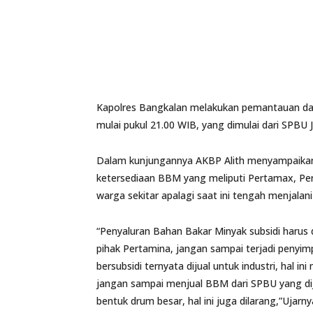
Kapolres Bangkalan melakukan pemantauan da
mulai pukul 21.00 WIB, yang dimulai dari SPB
Dalam kunjungannya AKBP Alith menyampaikan
ketersediaan BBM yang meliputi Pertamax, Pert
warga sekitar apalagi saat ini tengah menjala
“Penyaluran Bahan Bakar Minyak subsidi harus 
pihak Pertamina, jangan sampai terjadi penyi
bersubsidi ternyata dijual untuk industri, hal 
jangan sampai menjual BBM dari SPBU yang dij
bentuk drum besar, hal ini juga dilarang,”Ujarny