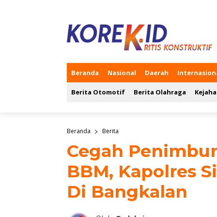
Beranda
Nasional
Daerah
Internasion
Berita Otomotif
Berita Olahraga
Kejaha
Beranda
Berita
Cegah Penimbun
BBM, Kapolres S
Di Bangkalan