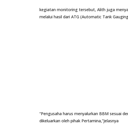
kegiatan monitoring tersebut, Alith juga men
melalui hasil dari ATG (Automatic Tank Gauging
“Pengusaha harus menyalurkan BBM sesuai den
dikeluarkan oleh pihak Pertamina,”Jelasnya