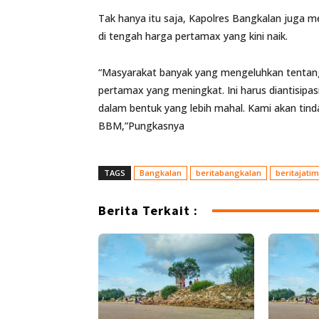
Tak hanya itu saja, Kapolres Bangkalan juga
di tengah harga pertamax yang kini naik.
“Masyarakat banyak yang mengeluhkan tentang
pertamax yang meningkat. Ini harus diantisipa
dalam bentuk yang lebih mahal. Kami akan tind
BBM,”Pungkasnya
TAGS
Bangkalan
beritabangkalan
beritajatim
Berita Terkait :