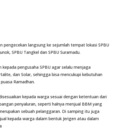
n pengecekan langsung ke sejumlah tempat lokasi SPBU
U Junok, SPBU Tangkel dan SPBU Suramadu.
 kepada pengusaha SPBU agar selalu menjaga
alite, dan Solar, sehingga bisa mencukupi kebutuhan
ni puasa Ramadhan.
disesuaikan kepada warga sesuai dengan ketentuan dari
mpangan penyaluran, seperti halnya menjual BBM yang
ini merupakan sebuah pelanggaran. Di samping itu juga
ual kepada warga dalam bentuk Jerigen atau dalam
a