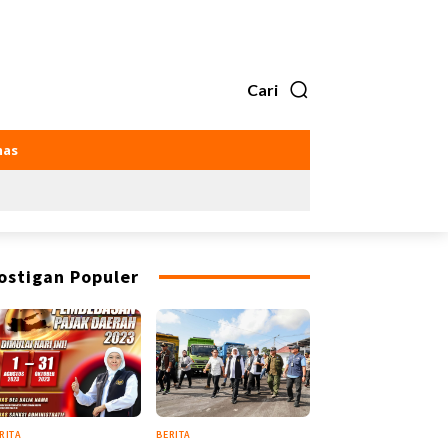
Cari
as
ostigan Populer
RITA
BERITA