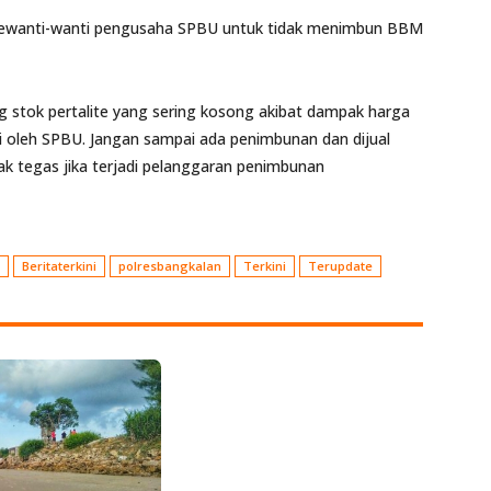
 mewanti-wanti pengusaha SPBU untuk tidak menimbun BBM
 stok pertalite yang sering kosong akibat dampak harga
si oleh SPBU. Jangan sampai ada penimbunan dan dijual
ak tegas jika terjadi pelanggaran penimbunan
Beritaterkini
polresbangkalan
Terkini
Terupdate