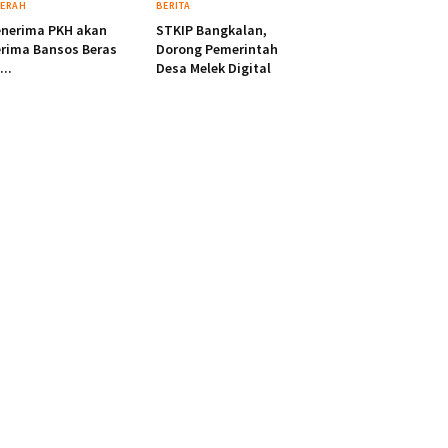
ERAH
BERITA
enerima PKH akan
STKIP Bangkalan,
rima Bansos Beras
Dorong Pemerintah
...
Desa Melek Digital