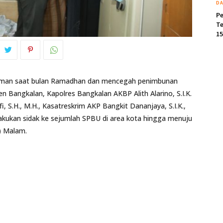
DA
P
Te
15
 aman saat bulan Ramadhan dan mencegah penimbunan
 Bangkalan, Kapolres Bangkalan AKBP Alith Alarino, S.I.K.
S.H., M.H., Kasatreskrim AKP Bangkit Dananjaya, S.I.K.,
akukan sidak ke sejumlah SPBU di area kota hingga menuju
) Malam.