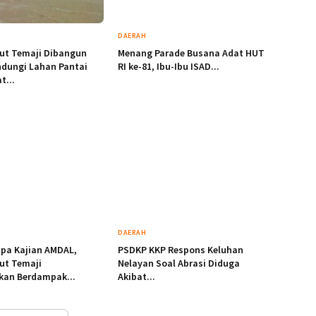
DAERAH
ut Temaji Dibangun
Menang Parade Busana Adat HUT
ndungi Lahan Pantai
RI ke-81, Ibu-Ibu ISAD...
t...
DAERAH
pa Kajian AMDAL,
PSDKP KKP Respons Keluhan
ut Temaji
Nelayan Soal Abrasi Diduga
kan Berdampak...
Akibat...