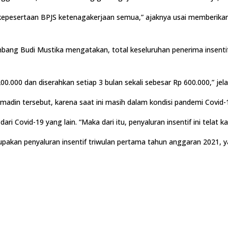
 kepesertaan BPJS ketenagakerjaan semua,” ajaknya usai memberikan
ang Budi Mustika mengatakan, total keseluruhan penerima insentif
00.000 dan diserahkan setiap 3 bulan sekali sebesar Rp 600.000,” je
 madin tersebut, karena saat ini masih dalam kondisi pandemi Covid
ari Covid-19 yang lain. “Maka dari itu, penyaluran insentif ini telat
erupakan penyaluran insentif triwulan pertama tahun anggaran 2021,