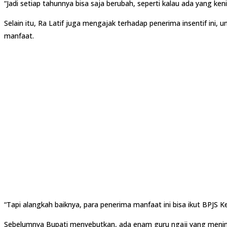
“Jadi setiap tahunnya bisa saja berubah, seperti kalau ada yang ke
Selain itu, Ra Latif juga mengajak terhadap penerima insentif ini,
manfaat.
“Tapi alangkah baiknya, para penerima manfaat ini bisa ikut BPJS K
Sebelumnya Bupati menyebutkan, ada enam guru ngaji yang meningg