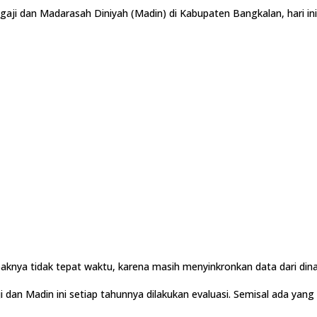
gaji dan Madarasah Diniyah (Madin) di Kabupaten Bangkalan, hari ini
mpaknya tidak tepat waktu, karena masih menyinkronkan data dari di
 dan Madin ini setiap tahunnya dilakukan evaluasi. Semisal ada yang m