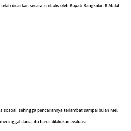
 telah dicairkan secara simbolis oleh Bupati Bangkalan R Abdul
nas sosoal, sehingga pencairannya terlambat sampai bulan Mei.
eninggal dunia, itu harus dilakukan evaluasi.