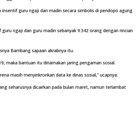
 insentif guru ngaji dan madin secara simbolis di pendopo agung
 guru ngaji dan guru madin sebanyak 9.342 orang dengan rincian
lasnya Bambang sapaan akrabnya itu.
-19, maka bantuan itu dinamakan jaring pengaman sosial.
 karena masih menyinkronkan data ke dinas sosial,” ucapnya.
 yang seharusnya dicairkan pada bulan maret, namun terlambat