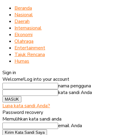
Beranda
Nasional
Daerah
Internasional
Ekonomi
Olahraga
Entertainment
Tajuk Rencana
Humas
Sign in
Welcome!
Log into your account
nama pengguna
kata sandi Anda
Lupa kata sandi Anda?
Password recovery
Memulihkan kata sandi anda
email Anda