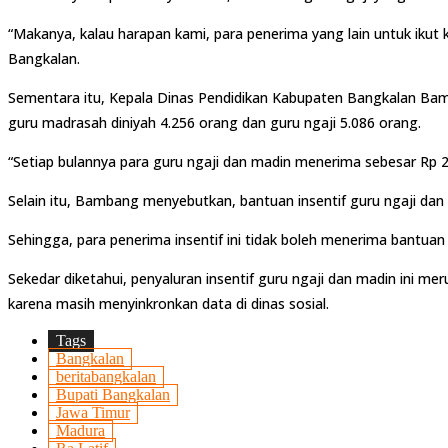
“Makanya, kalau harapan kami, para penerima yang lain untuk ikut
Bangkalan.
Sementara itu, Kepala Dinas Pendidikan Kabupaten Bangkalan Bamb
guru madrasah diniyah 4.256 orang dan guru ngaji 5.086 orang.
“Setiap bulannya para guru ngaji dan madin menerima sebesar Rp 2
Selain itu, Bambang menyebutkan, bantuan insentif guru ngaji dan
Sehingga, para penerima insentif ini tidak boleh menerima bantuan d
Sekedar diketahui, penyaluran insentif guru ngaji dan madin ini m
karena masih menyinkronkan data di dinas sosial.
Tags
Bangkalan
beritabangkalan
Bupati Bangkalan
Jawa Timur
Madura