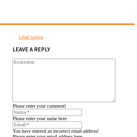
Lihat lainya
LEAVE A REPLY
Please enter your comment!
Please enter your name here
You have entered an incorrect email address!
Please enter your email address here