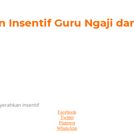
n Insentif Guru Ngaji d
yerahkan insentif
Facebook
Twitter
Pinterest
WhatsApp