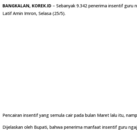
BANGKALAN, KOREK.ID
– Sebanyak 9.342 penerima insentif guru n
Latif Amin Imron, Selasa (25/5).
Pencairan insentif yang semula cair pada bulan Maret lalu itu, na
Dijelaskan oleh Bupati, bahwa penerima manfaat insentif guru ngaji