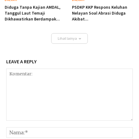
Diduga Tanpa Kajian AMDAL,
PSDKP KKP Respons Keluhan
Tanggul Laut Temaji
Nelayan Soal Abrasi Diduga
Dikhawatirkan Berdampak...
Akibat...
Lihat lainya
LEAVE A REPLY