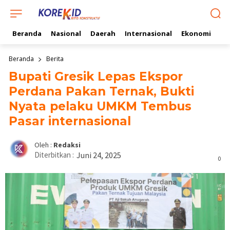
Beranda
Nasional
Daerah
Internasional
Ekonomi
Ol
Beranda
Berita
Bupati Gresik Lepas Ekspor
Perdana Pakan Ternak, Bukti
Nyata pelaku UMKM Tembus
Pasar internasional
Oleh :
Redaksi
Diterbitkan :
Juni 24, 2025
0