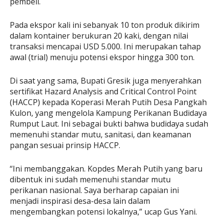
pembeli.
Pada ekspor kali ini sebanyak 10 ton produk dikirim
dalam kontainer berukuran 20 kaki, dengan nilai
transaksi mencapai USD 5.000. Ini merupakan tahap
awal (trial) menuju potensi ekspor hingga 300 ton.
Di saat yang sama, Bupati Gresik juga menyerahkan
sertifikat Hazard Analysis and Critical Control Point
(HACCP) kepada Koperasi Merah Putih Desa Pangkah
Kulon, yang mengelola Kampung Perikanan Budidaya
Rumput Laut. Ini sebagai bukti bahwa budidaya sudah
memenuhi standar mutu, sanitasi, dan keamanan
pangan sesuai prinsip HACCP.
“Ini membanggakan. Kopdes Merah Putih yang baru
dibentuk ini sudah memenuhi standar mutu
perikanan nasional. Saya berharap capaian ini
menjadi inspirasi desa-desa lain dalam
mengembangkan potensi lokalnya,” ucap Gus Yani.