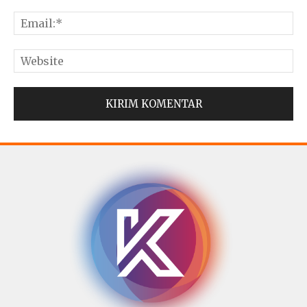
© Copyright 2025 -
Madura Go Digital