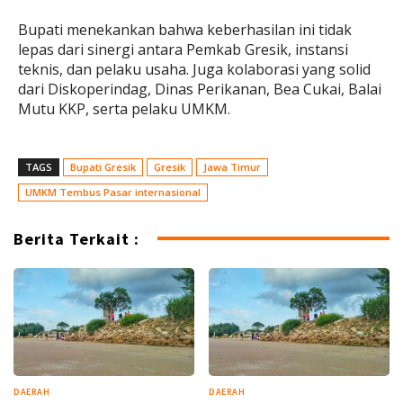
Bupati menekankan bahwa keberhasilan ini tidak
lepas dari sinergi antara Pemkab Gresik, instansi
teknis, dan pelaku usaha. Juga kolaborasi yang solid
dari Diskoperindag, Dinas Perikanan, Bea Cukai, Balai
Mutu KKP, serta pelaku UMKM.
TAGS
Bupati Gresik
Gresik
Jawa Timur
UMKM Tembus Pasar internasional
Berita Terkait :
DAERAH
DAERAH