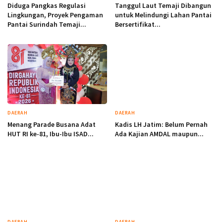
Diduga Pangkas Regulasi
Tanggul Laut Temaji Dibangun
Lingkungan, Proyek Pengaman
untuk Melindungi Lahan Pantai
Pantai Surindah Temaji...
Bersertifikat...
DAERAH
DAERAH
Menang Parade Busana Adat
Kadis LH Jatim: Belum Pernah
HUT RI ke-81, Ibu-Ibu ISAD...
Ada Kajian AMDAL maupun...
DAERAH
DAERAH