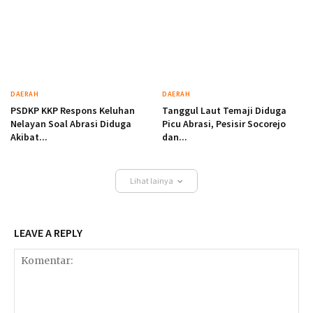
DAERAH
DAERAH
PSDKP KKP Respons Keluhan
Tanggul Laut Temaji Diduga
Nelayan Soal Abrasi Diduga
Picu Abrasi, Pesisir Socorejo
Akibat...
dan...
Lihat lainya
LEAVE A REPLY