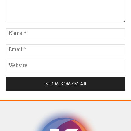
© Copyright 2025 -
Madura Go Digital