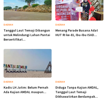
DAERAH
DAERAH
Tanggul Laut Temaji Dibangun
Menang Parade Busana Adat
untuk Melindungi Lahan Pantai
HUT RI ke-81, Ibu-Ibu ISAD...
Bersertifikat...
DAERAH
DAERAH
Kadis LH Jatim: Belum Pernah
Diduga Tanpa Kajian AMDAL,
Ada Kajian AMDAL maupun...
Tanggul Laut Temaji
Dikhawatirkan Berdampak...