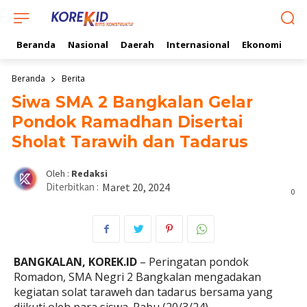
Beranda
Nasional
Daerah
Internasional
Ekonomi
Ol
Beranda
Berita
Siwa SMA 2 Bangkalan Gelar
Pondok Ramadhan Disertai
Sholat Tarawih dan Tadarus
Oleh :
Redaksi
Diterbitkan :
Maret 20, 2024
0
BANGKALAN, KOREK.ID
– Peringatan pondok
Romadon, SMA Negri 2 Bangkalan mengadakan
kegiatan solat taraweh dan tadarus bersama yang