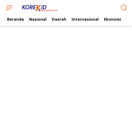
Beranda
Nasional
Daerah
Internasional
Ekonomi
Ol