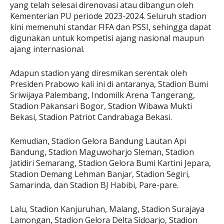
yang telah selesai direnovasi atau dibangun oleh
Kementerian PU periode 2023-2024. Seluruh stadion
kini memenuhi standar FIFA dan PSSI, sehingga dapat
digunakan untuk kompetisi ajang nasional maupun
ajang internasional.
Adapun stadion yang diresmikan serentak oleh
Presiden Prabowo kali ini di antaranya, Stadion Bumi
Sriwijaya Palembang, Indomilk Arena Tangerang,
Stadion Pakansari Bogor, Stadion Wibawa Mukti
Bekasi, Stadion Patriot Candrabaga Bekasi.
Kemudian, Stadion Gelora Bandung Lautan Api
Bandung, Stadion Maguwoharjo Sleman, Stadion
Jatidiri Semarang, Stadion Gelora Bumi Kartini Jepara,
Stadion Demang Lehman Banjar, Stadion Segiri,
Samarinda, dan Stadion BJ Habibi, Pare-pare.
Lalu, Stadion Kanjuruhan, Malang, Stadion Surajaya
Lamongan, Stadion Gelora Delta Sidoarjo, Stadion