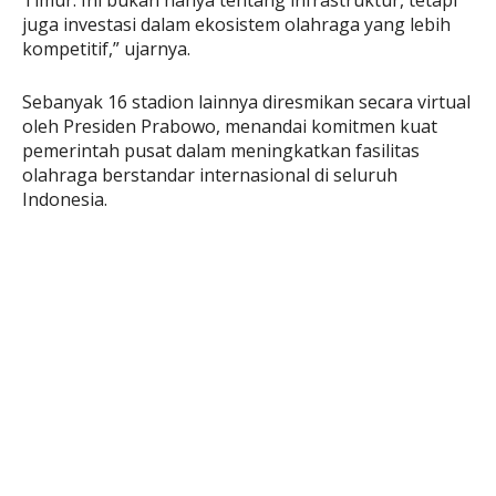
Timur. Ini bukan hanya tentang infrastruktur, tetapi
juga investasi dalam ekosistem olahraga yang lebih
kompetitif,” ujarnya.
Sebanyak 16 stadion lainnya diresmikan secara virtual
oleh Presiden Prabowo, menandai komitmen kuat
pemerintah pusat dalam meningkatkan fasilitas
olahraga berstandar internasional di seluruh
Indonesia.