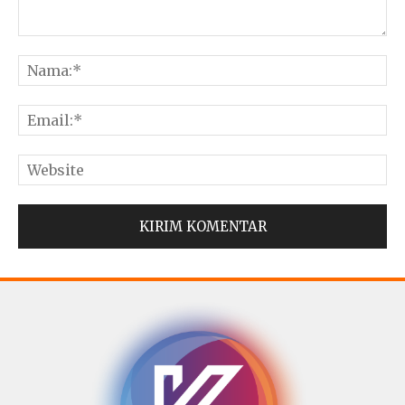
© Copyright 2025 -
Madura Go Digital