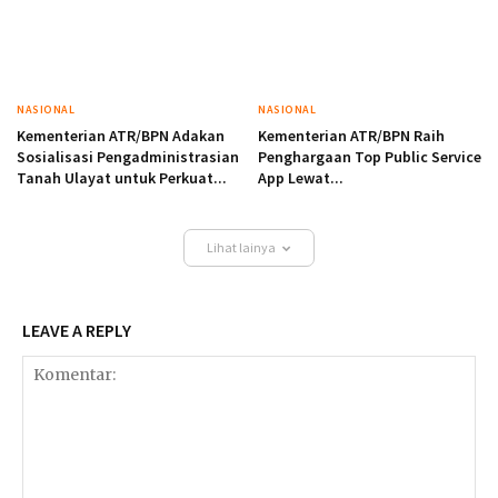
NASIONAL
NASIONAL
Kementerian ATR/BPN Adakan
Kementerian ATR/BPN Raih
Sosialisasi Pengadministrasian
Penghargaan Top Public Service
Tanah Ulayat untuk Perkuat...
App Lewat...
Lihat lainya
LEAVE A REPLY