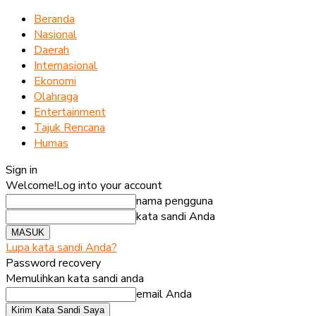
Beranda
Nasional
Daerah
Internasional
Ekonomi
Olahraga
Entertainment
Tajuk Rencana
Humas
Sign in
Welcome!
Log into your account
nama pengguna
kata sandi Anda
Lupa kata sandi Anda?
Password recovery
Memulihkan kata sandi anda
email Anda