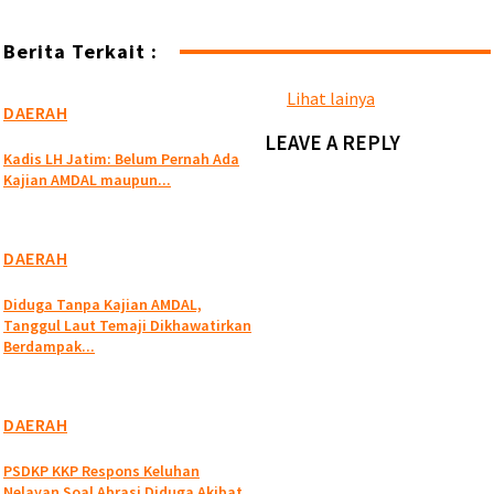
Berita Terkait :
Lihat lainya
DAERAH
LEAVE A REPLY
Kadis LH Jatim: Belum Pernah Ada
Kajian AMDAL maupun...
DAERAH
Diduga Tanpa Kajian AMDAL,
Tanggul Laut Temaji Dikhawatirkan
Berdampak...
DAERAH
PSDKP KKP Respons Keluhan
Nelayan Soal Abrasi Diduga Akibat...