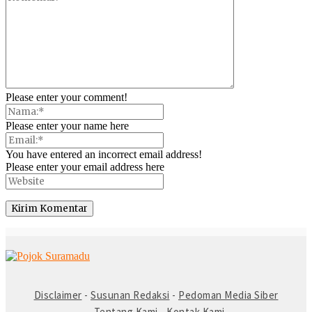
Please enter your comment!
Please enter your name here
You have entered an incorrect email address!
Please enter your email address here
© Copyright 2025 -
Madura Go Digital
Disclaimer
-
Susunan Redaksi
-
Pedoman Media Siber
-
Tentang Kami
-
Kontak Kami