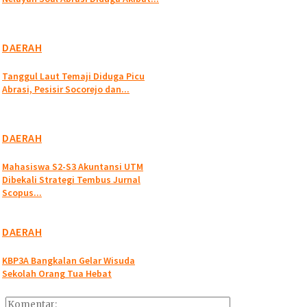
DAERAH
Tanggul Laut Temaji Diduga Picu
Abrasi, Pesisir Socorejo dan...
DAERAH
Mahasiswa S2-S3 Akuntansi UTM
Dibekali Strategi Tembus Jurnal
Scopus...
DAERAH
KBP3A Bangkalan Gelar Wisuda
Sekolah Orang Tua Hebat