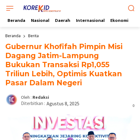
Beranda
Nasional
Daerah
Internasional
Ekonomi
Ol
Beranda
Berita
Gubernur Khofifah Pimpin Misi
Dagang Jatim-Lampung
Bukukan Transaksi Rp1,055
Triliun Lebih, Optimis Kuatkan
Pasar Dalam Negeri
Oleh :
Redaksi
Diterbitkan :
Agustus 8, 2025
0