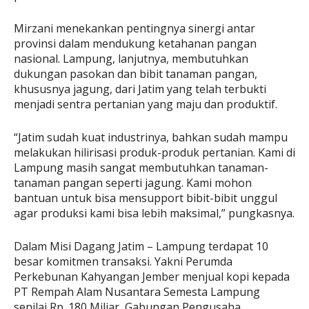
Mirzani menekankan pentingnya sinergi antar
provinsi dalam mendukung ketahanan pangan
nasional. Lampung, lanjutnya, membutuhkan
dukungan pasokan dan bibit tanaman pangan,
khususnya jagung, dari Jatim yang telah terbukti
menjadi sentra pertanian yang maju dan produktif.
“Jatim sudah kuat industrinya, bahkan sudah mampu
melakukan hilirisasi produk-produk pertanian. Kami di
Lampung masih sangat membutuhkan tanaman-
tanaman pangan seperti jagung. Kami mohon
bantuan untuk bisa mensupport bibit-bibit unggul
agar produksi kami bisa lebih maksimal,” pungkasnya.
Dalam Misi Dagang Jatim – Lampung terdapat 10
besar komitmen transaksi. Yakni Perumda
Perkebunan Kahyangan Jember menjual kopi kepada
PT Rempah Alam Nusantara Semesta Lampung
senilai Rp. 180 Miliar, Gabungan Pengusaha