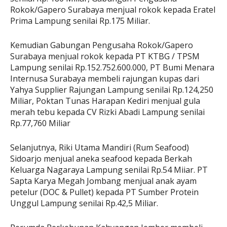
Rokok/Gapero Surabaya menjual rokok kepada Eratel
Prima Lampung senilai Rp.175 Miliar.
Kemudian Gabungan Pengusaha Rokok/Gapero
Surabaya menjual rokok kepada PT KTBG / TPSM
Lampung senilai Rp.152.752.600.000, PT Bumi Menara
Internusa Surabaya membeli rajungan kupas dari
Yahya Supplier Rajungan Lampung senilai Rp.124,250
Miliar, Poktan Tunas Harapan Kediri menjual gula
merah tebu kepada CV Rizki Abadi Lampung senilai
Rp.77,760 Miliar
Selanjutnya, Riki Utama Mandiri (Rum Seafood)
Sidoarjo menjual aneka seafood kepada Berkah
Keluarga Nagaraya Lampung senilai Rp.54 Miiar. PT
Sapta Karya Megah Jombang menjual anak ayam
petelur (DOC & Pullet) kepada PT Sumber Protein
Unggul Lampung senilai Rp.42,5 Miliar.