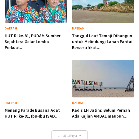
DAERAH
DAERAH
HUT RI ke-81, PUDAM Sumber
Tanggul Laut Temaji Dibangun
Sejahtera Gelar Lomba
untuk Melindungi Lahan Pantai
Perkuat...
Bersertifikat...
DAERAH
DAERAH
Menang Parade Busana Adat
Kadis LH Jatim: Belum Pernah
HUT RI ke-81, Ibu-Ibu ISAD...
Ada Kajian AMDAL maupun...
Lihat lainya