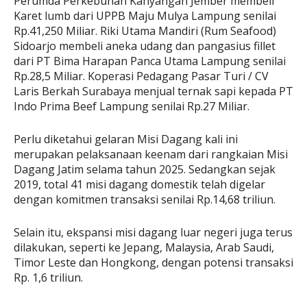
Perumda Perkebunan Kahyangan Jember membeli
Karet lumb dari UPPB Maju Mulya Lampung senilai
Rp.41,250 Miliar. Riki Utama Mandiri (Rum Seafood)
Sidoarjo membeli aneka udang dan pangasius fillet
dari PT Bima Harapan Panca Utama Lampung senilai
Rp.28,5 Miliar. Koperasi Pedagang Pasar Turi / CV
Laris Berkah Surabaya menjual ternak sapi kepada PT
Indo Prima Beef Lampung senilai Rp.27 Miliar.
Perlu diketahui gelaran Misi Dagang kali ini
merupakan pelaksanaan keenam dari rangkaian Misi
Dagang Jatim selama tahun 2025. Sedangkan sejak
2019, total 41 misi dagang domestik telah digelar
dengan komitmen transaksi senilai Rp.14,68 triliun.
Selain itu, ekspansi misi dagang luar negeri juga terus
dilakukan, seperti ke Jepang, Malaysia, Arab Saudi,
Timor Leste dan Hongkong, dengan potensi transaksi
Rp. 1,6 triliun.