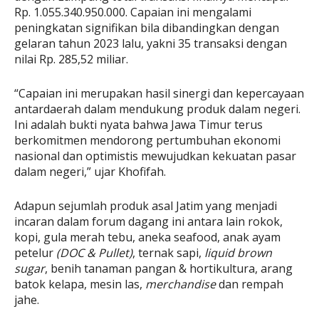
Rp. 1.055.340.950.000. Capaian ini mengalami
peningkatan signifikan bila dibandingkan dengan
gelaran tahun 2023 lalu, yakni 35 transaksi dengan
nilai Rp. 285,52 miliar.
“Capaian ini merupakan hasil sinergi dan kepercayaan
antardaerah dalam mendukung produk dalam negeri.
Ini adalah bukti nyata bahwa Jawa Timur terus
berkomitmen mendorong pertumbuhan ekonomi
nasional dan optimistis mewujudkan kekuatan pasar
dalam negeri,” ujar Khofifah.
Adapun sejumlah produk asal Jatim yang menjadi
incaran dalam forum dagang ini antara lain rokok,
kopi, gula merah tebu, aneka seafood, anak ayam
petelur
(DOC & Pullet)
, ternak sapi,
liquid brown
sugar
, benih tanaman pangan & hortikultura, arang
batok kelapa, mesin las,
merchandise
dan rempah
jahe.