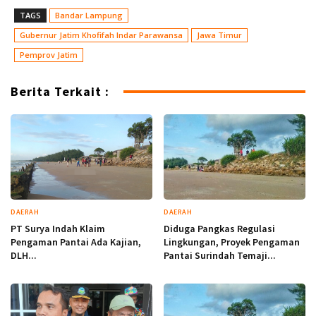
TAGS
Bandar Lampung
Gubernur Jatim Khofifah Indar Parawansa
Jawa Timur
Pemprov Jatim
Berita Terkait :
DAERAH
DAERAH
PT Surya Indah Klaim
Diduga Pangkas Regulasi
Pengaman Pantai Ada Kajian,
Lingkungan, Proyek Pengaman
DLH...
Pantai Surindah Temaji...