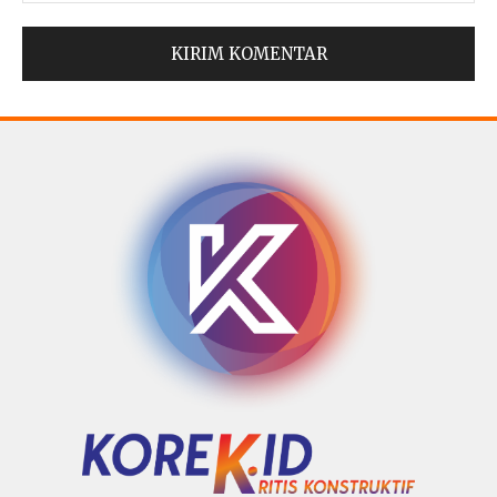
© Copyright 2025 -
Madura Go Digital